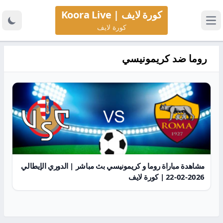
كورة لايف | Koora Live
كورة لايف
روما ضد كريمونيسي
مشاهدة مباراة روما و كريمونيسي بث مباشر | الدوري الإيطالي
2026-02-22 | كورة لايف