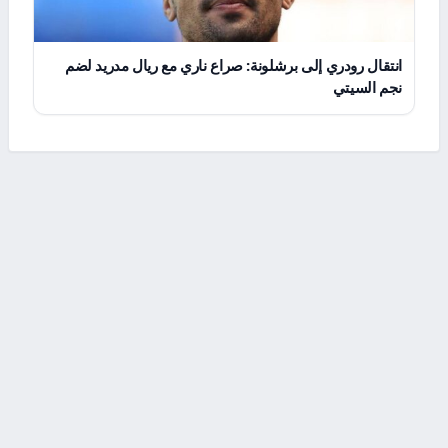
انتقال رودري إلى برشلونة: صراع ناري مع ريال مدريد لضم
نجم السيتي