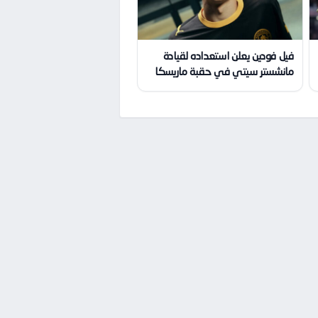
فيل فودين يعلن استعداده لقيادة
مانشستر سيتي في حقبة ماريسكا