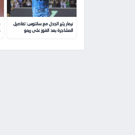
نيمار يثير الجدل مع سانتوس: تفاصيل
م
المشاجرة بعد الفوز على ريمو
ط
ا