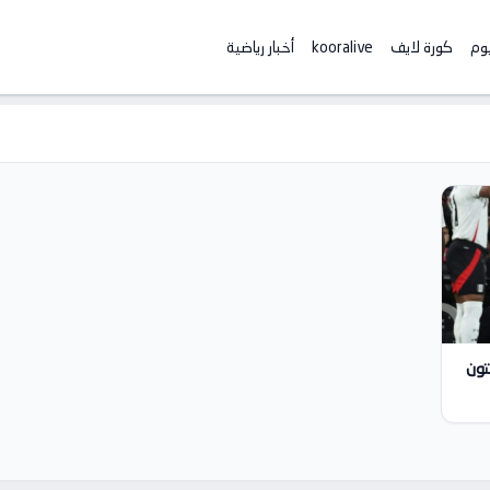
يوم
كورة لايف
kooralive
أخبار رياضية
تون