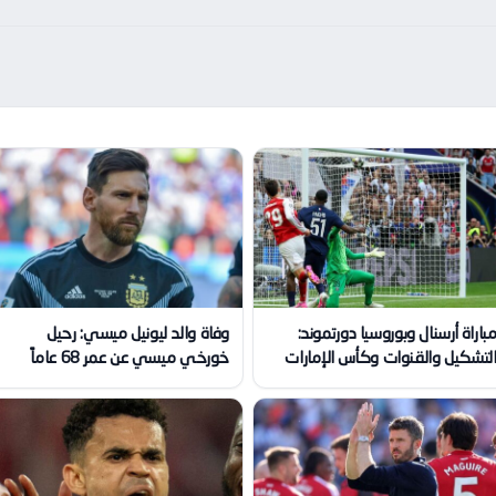
باراة أرسنال وبوروسيا دورتموند:
وفاة والد ليونيل ميسي: رحيل
لتشكيل والقنوات وكأس الإمارات
خورخي ميسي عن عمر 68 عاماً