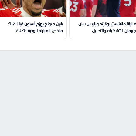
باراة مانشستر يونايتد وباريس سان
بايرن ميونخ يهزم أستون فيلا 2-1:
يرمان: التشكيلة والتحليل
ملخص المباراة الودية 2026