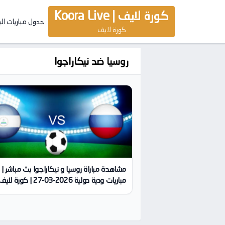
كورة لايف | Koora Live
جدول مباريات ال
كورة لايف
روسيا ضد نيكاراجوا
مشاهدة مباراة روسيا و نيكاراجوا بث مباشر |
مباريات ودية دولية 2026-03-27 | كورة لايف