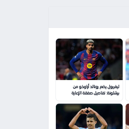
ليفربول يضم رونالد أراوخو من
برشلونة: تفاصيل صفقة الإعارة