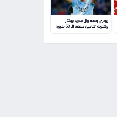
رودري يصدم ريال مدريد ويختار
برشلونة: تفاصيل صفقة الـ 60 مليون