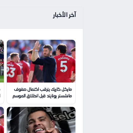
آخر الأخبار
مايكل كاريك يترقب اكتمال صفوف
م
مانشستر يونايتد قبل انطلاق الموسم
ا