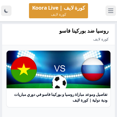
كورة لايف | Koora Live
كورة لايف
روسيا ضد بوركينا فاسو
كورة لايف
تفاصيل وموعد مباراة روسيا و بوركينا فاسو في دوري مباريات
ودية دولية | كورة لايف