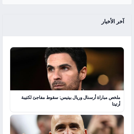
آخر الأخبار
ملخص مباراة أرسنال وريال بيتيس: سقوط مفاجئ لكتيبة
أرتيتا