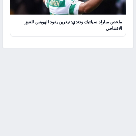
ملخص مباراة سيلتيك ودندي: نيغرين يقود الهوبس للفوز
الافتتاحي