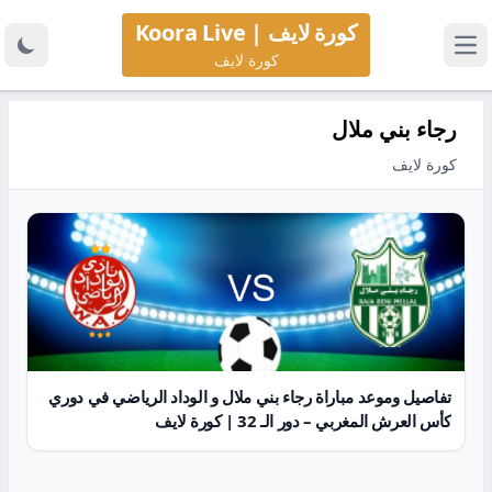
كورة لايف | Koora Live
كورة لايف
رجاء بني ملال
كورة لايف
تفاصيل وموعد مباراة رجاء بني ملال و الوداد الرياضي في دوري
كأس العرش المغربي – دور الـ 32 | كورة لايف