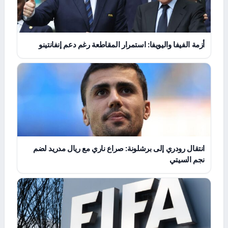
أزمة الفيفا واليويفا: استمرار المقاطعة رغم دعم إنفانتينو
انتقال رودري إلى برشلونة: صراع ناري مع ريال مدريد لضم
نجم السيتي