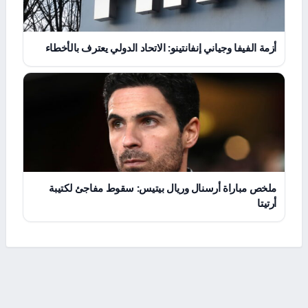
أزمة الفيفا وجياني إنفانتينو: الاتحاد الدولي يعترف بالأخطاء
ملخص مباراة أرسنال وريال بيتيس: سقوط مفاجئ لكتيبة
أرتيتا