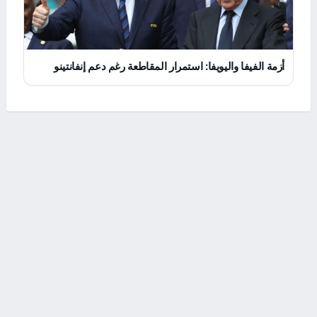
أزمة الفيفا واليويفا: استمرار المقاطعة رغم دعم إنفانتينو