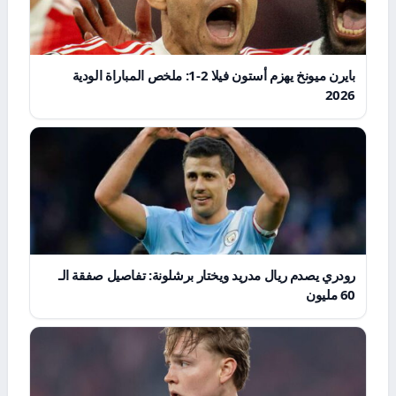
بايرن ميونخ يهزم أستون فيلا 2-1: ملخص المباراة الودية
2026
رودري يصدم ريال مدريد ويختار برشلونة: تفاصيل صفقة الـ
60 مليون