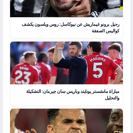
رحيل برونو غيماريش عن نيوكاسل: روس ويلسون يكشف
كواليس الصفقة
مباراة مانشستر يونايتد وباريس سان جيرمان: التشكيلة
والتحليل