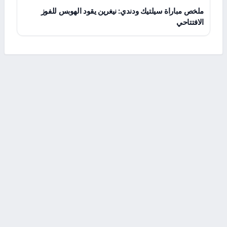
ملخص مباراة سيلتيك ودندي: نيغرين يقود الهوبس للفوز
الافتتاحي