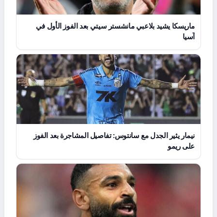
ماريسكا يشيد بلاعبي مانشستر سيتي بعد الفوز الأول في
آسيا
نيمار يثير الجدل مع سانتوس: تفاصيل المشاجرة بعد الفوز
على ريمو