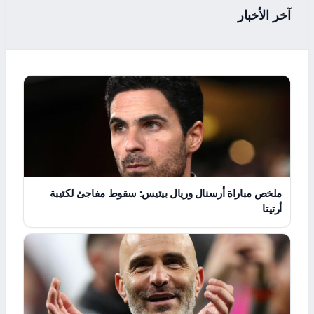
آخر الأخبار
ملخص مباراة أرسنال وريال بيتيس: سقوط مفاجئ لكتيبة
أرتيتا