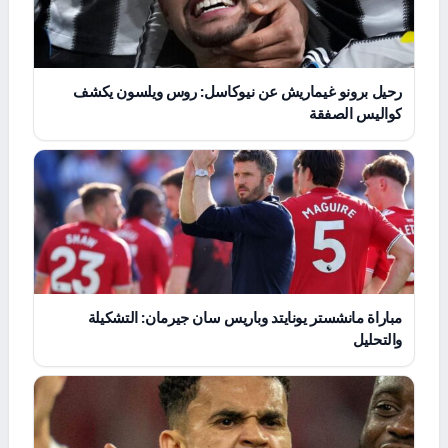
رحيل برونو غيماريش عن نيوكاسل: روس ويلسون يكشف
كواليس الصفقة
مباراة مانشستر يونايتد وباريس سان جيرمان: التشكيلة
والتحليل