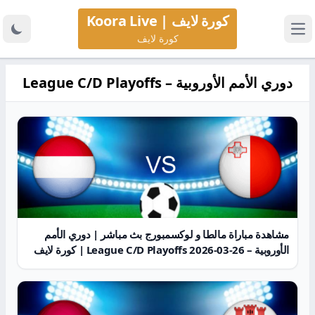
كورة لايف | Koora Live
كورة لايف
دوري الأمم الأوروبية – League C/D Playoffs
مشاهدة مباراة مالطا و لوكسمبورج بث مباشر | دوري الأمم
الأوروبية – League C/D Playoffs 2026-03-26 | كورة لايف