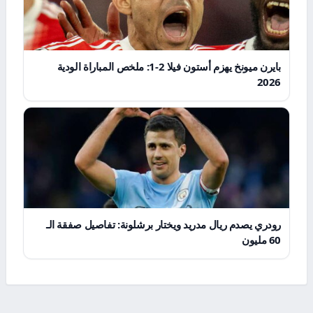
بايرن ميونخ يهزم أستون فيلا 2-1: ملخص المباراة الودية
2026
رودري يصدم ريال مدريد ويختار برشلونة: تفاصيل صفقة الـ
60 مليون