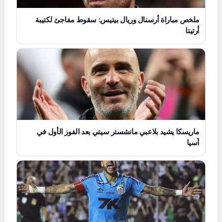
ملخص مباراة أرسنال وريال بيتيس: سقوط مفاجئ لكتيبة
أرتيتا
ماريسكا يشيد بلاعبي مانشستر سيتي بعد الفوز الأول في
آسيا