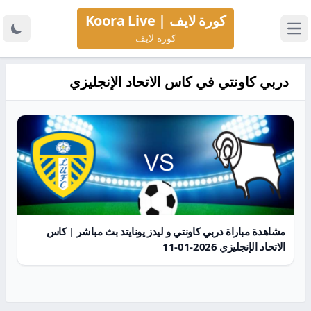
كورة لايف | Koora Live
كورة لايف
دربي كاونتي في كاس الاتحاد الإنجليزي
مشاهدة مباراة دربي كاونتي و ليدز يونايتد بث مباشر | كاس
الاتحاد الإنجليزي 2026-01-11