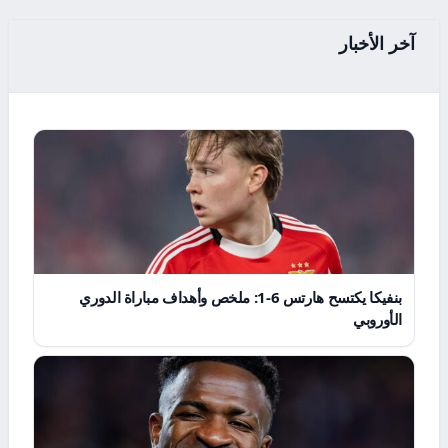
آخر الأخبار
بنفيكا يكتسح هارتس 6-1: ملخص وأهداف مباراة الدوري
الأوروبي