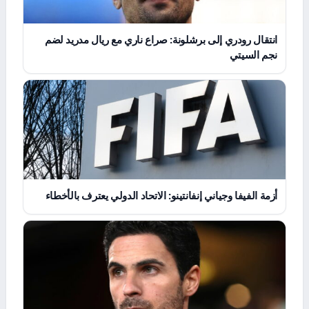
انتقال رودري إلى برشلونة: صراع ناري مع ريال مدريد لضم
نجم السيتي
أزمة الفيفا وجياني إنفانتينو: الاتحاد الدولي يعترف بالأخطاء