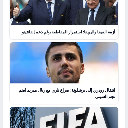
أزمة الفيفا واليويفا: استمرار المقاطعة رغم دعم إنفانتينو
انتقال رودري إلى برشلونة: صراع ناري مع ريال مدريد لضم
نجم السيتي