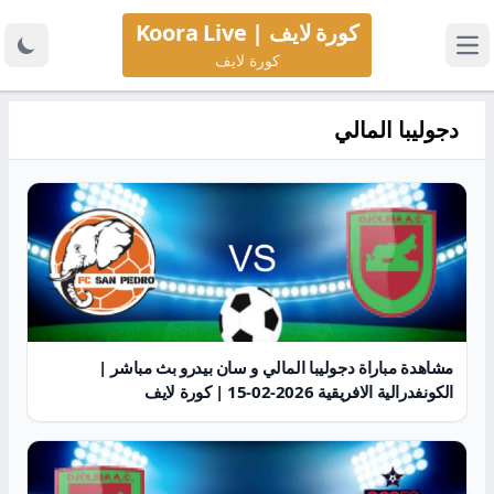
كورة لايف | Koora Live
كورة لايف
دجوليبا المالي
مشاهدة مباراة دجوليبا المالي و سان بيدرو بث مباشر |
الكونفدرالية الافريقية 2026-02-15 | كورة لايف