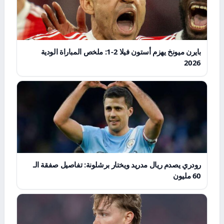
بايرن ميونخ يهزم أستون فيلا 2-1: ملخص المباراة الودية
2026
رودري يصدم ريال مدريد ويختار برشلونة: تفاصيل صفقة الـ
60 مليون