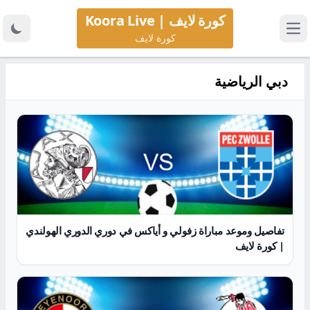
كورة لايف | Koora Live
كورة لايف
دبي الرياضية
تفاصيل وموعد مباراة زفولي و أياكس في دوري الدوري الهولندي
| كورة لايف