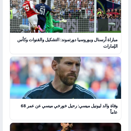
مباراة أرسنال وبوروسيا دورتموند: التشكيل والقنوات وكأس
الإمارات
وفاة والد ليونيل ميسي: رحيل خورخي ميسي عن عمر 68
عاماً