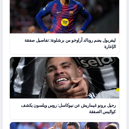
ليفربول يضم رونالد أراوخو من برشلونة: تفاصيل صفقة
الإعارة
رحيل برونو غيماريش عن نيوكاسل: روس ويلسون يكشف
كواليس الصفقة