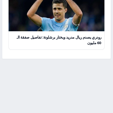
رودري يصدم ريال مدريد ويختار برشلونة: تفاصيل صفقة الـ
60 مليون