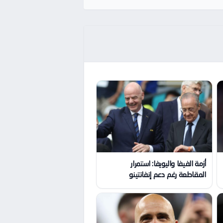
أزمة الفيفا واليويفا: استمرار
المقاطعة رغم دعم إنفانتينو