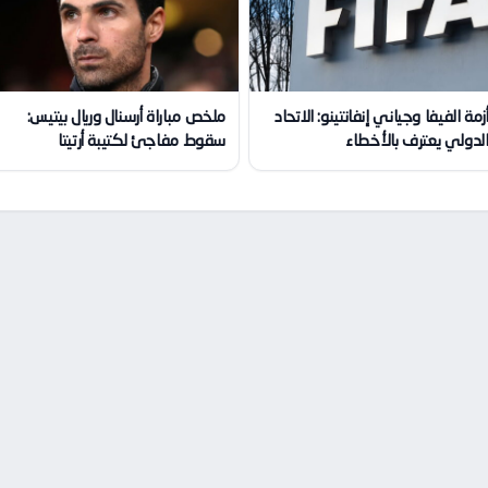
زمة الفيفا وجياني إنفانتينو: الاتحاد
ملخص مباراة أرسنال وريال بيتيس:
لدولي يعترف بالأخطاء
سقوط مفاجئ لكتيبة أرتيتا