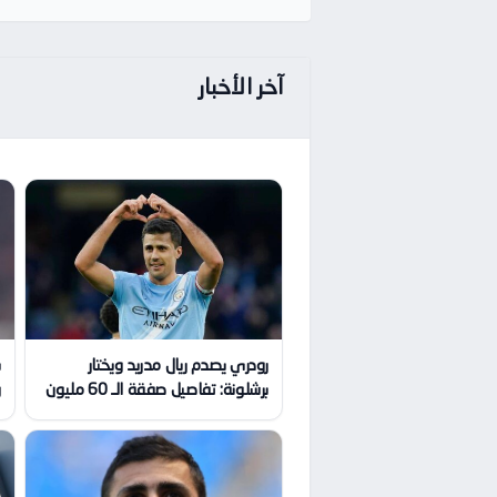
آخر الأخبار
رودري يصدم ريال مدريد ويختار
برشلونة: تفاصيل صفقة الـ 60 مليون
و