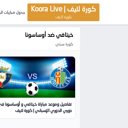
كورة لايف | Koora Live
جدول مباريات ال
كورة لايف
خيتافي ضد أوساسونا
كورة سيتي
تفاصيل وموعد مباراة خيتافي و أوساسونا ف
دوري الدوري الإسباني | كورة لايف