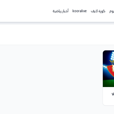
يوم
كورة لايف
kooralive
أخبار رياضية
ي