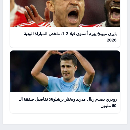
بايرن ميونخ يهزم أستون فيلا 2-1: ملخص المباراة الودية
2026
رودري يصدم ريال مدريد ويختار برشلونة: تفاصيل صفقة الـ
60 مليون