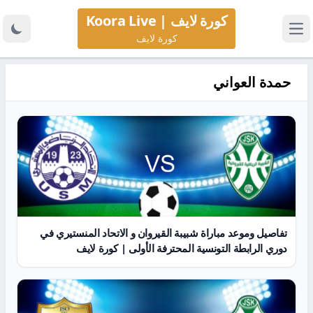
كورة لايف | Koora Live
كورة لايف
حمدة العواني
تفاصيل وموعد مباراة شبيبة القيروان و الاتحاد المنستيري في
دوري الرابطة التونسية المحترفة الأولى | كورة لايف