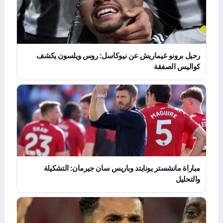
رحيل برونو غيماريش عن نيوكاسل: روس ويلسون يكشف
كواليس الصفقة
مباراة مانشستر يونايتد وباريس سان جيرمان: التشكيلة
والتحليل