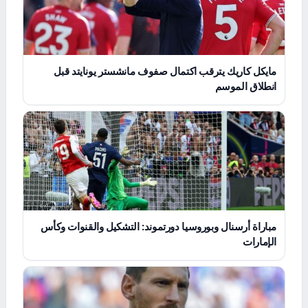
مايكل كاريك يترقب اكتمال صفوف مانشستر يونايتد قبل
انطلاق الموسم
مباراة أرسنال وبوروسيا دورتموند: التشكيل والقنوات وكأس
الإمارات