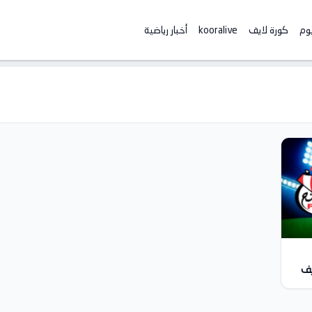
يوم
كورة لايف
kooralive
أخبار رياضية
يف