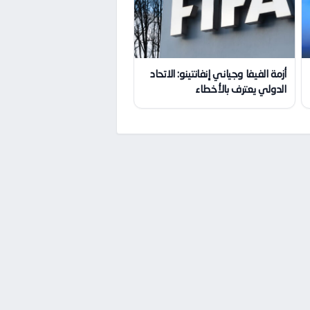
أزمة الفيفا وجياني إنفانتينو: الاتحاد
الدولي يعترف بالأخطاء