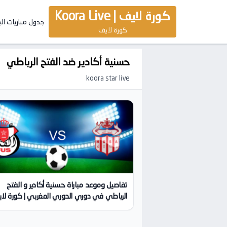
كورة لايف | Koora Live
جدول مباريات ال
كورة لايف
حسنية أكادير ضد الفتح الرباطي
koora star live
تفاصيل وموعد مباراة حسنية أكادير و الفتح
الرباطي في دوري الدوري المغربي | كورة لا