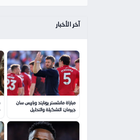
آخر الأخبار
مباراة مانشستر يونايتد وباريس سان
جيرمان: التشكيلة والتحليل
م