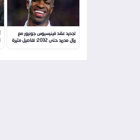
تجديد عقد فينيسيوس جونيور مع
أ
ريال مدريد حتى 2032: تفاصيل مثيرة
ا