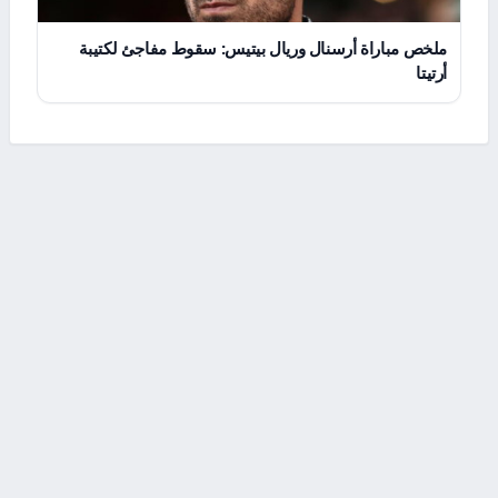
ملخص مباراة أرسنال وريال بيتيس: سقوط مفاجئ لكتيبة
أرتيتا