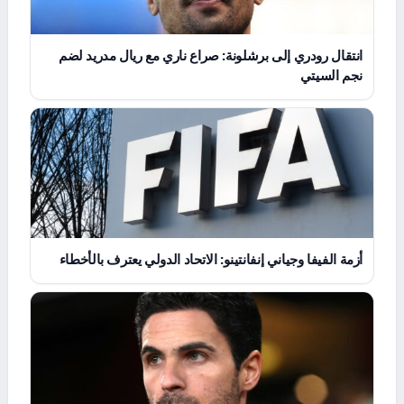
انتقال رودري إلى برشلونة: صراع ناري مع ريال مدريد لضم
نجم السيتي
أزمة الفيفا وجياني إنفانتينو: الاتحاد الدولي يعترف بالأخطاء