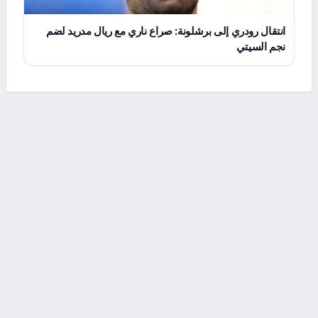
انتقال رودري إلى برشلونة: صراع ناري مع ريال مدريد لضم
نجم السيتي