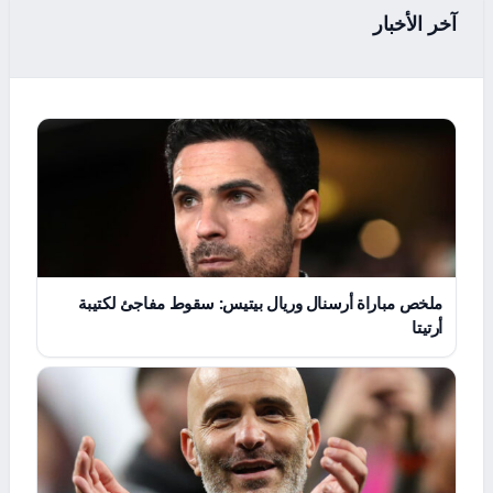
آخر الأخبار
ملخص مباراة أرسنال وريال بيتيس: سقوط مفاجئ لكتيبة
أرتيتا