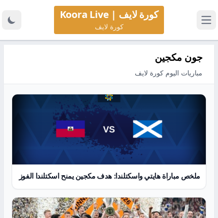
كورة لايف | Koora Live
كورة لايف
جون مكجين
مباريات اليوم كورة لايف
ملخص مباراة هايتي واسكتلندا: هدف مكجين يمنح اسكتلندا الفوز