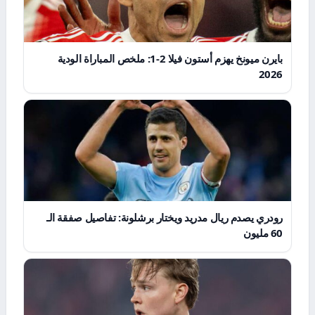
بايرن ميونخ يهزم أستون فيلا 2-1: ملخص المباراة الودية
2026
رودري يصدم ريال مدريد ويختار برشلونة: تفاصيل صفقة الـ
60 مليون