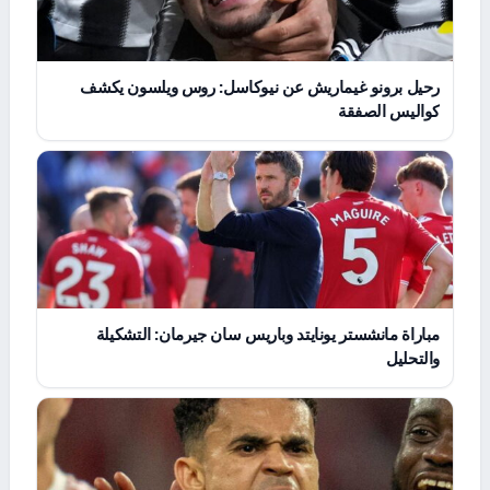
رحيل برونو غيماريش عن نيوكاسل: روس ويلسون يكشف
كواليس الصفقة
مباراة مانشستر يونايتد وباريس سان جيرمان: التشكيلة
والتحليل