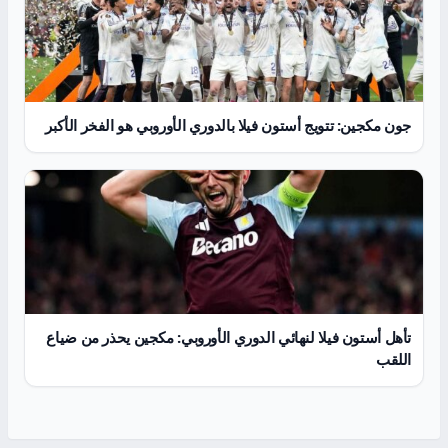
جون مكجين: تتويج أستون فيلا بالدوري الأوروبي هو الفخر الأكبر
تأهل أستون فيلا لنهائي الدوري الأوروبي: مكجين يحذر من ضياع
اللقب