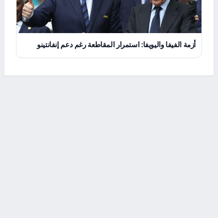
أزمة الفيفا واليويفا: استمرار المقاطعة رغم دعم إنفانتينو