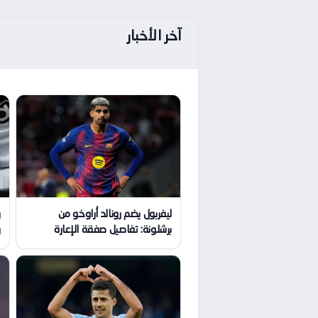
آخر الأخبار
ليفربول يضم رونالد أراوخو من
ر
برشلونة: تفاصيل صفقة الإعارة
ر
ا