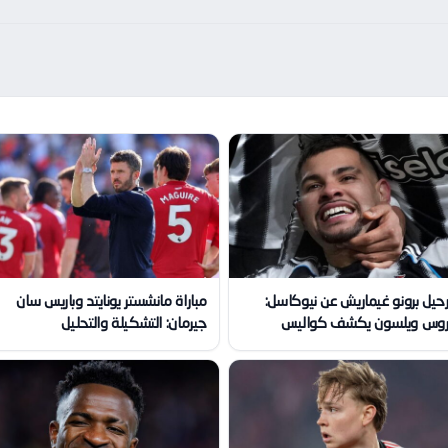
حيل برونو غيماريش عن نيوكاسل:
مباراة مانشستر يونايتد وباريس سان
وس ويلسون يكشف كواليس
جيرمان: التشكيلة والتحليل
لصفقة