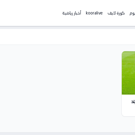
يوم
كورة لايف
kooralive
أخبار رياضية
تد