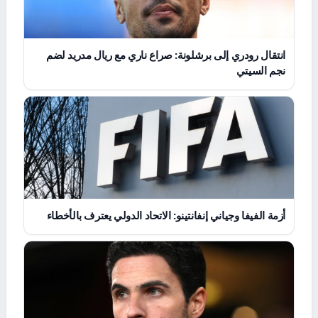
انتقال رودري إلى برشلونة: صراع ناري مع ريال مدريد لضم
نجم السيتي
أزمة الفيفا وجياني إنفانتينو: الاتحاد الدولي يعترف بالأخطاء