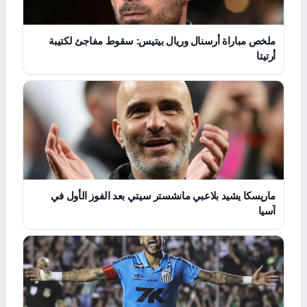
ملخص مباراة أرسنال وريال بيتيس: سقوط مفاجئ لكتيبة
أرتيتا
ماريسكا يشيد بلاعبي مانشستر سيتي بعد الفوز الأول في
آسيا