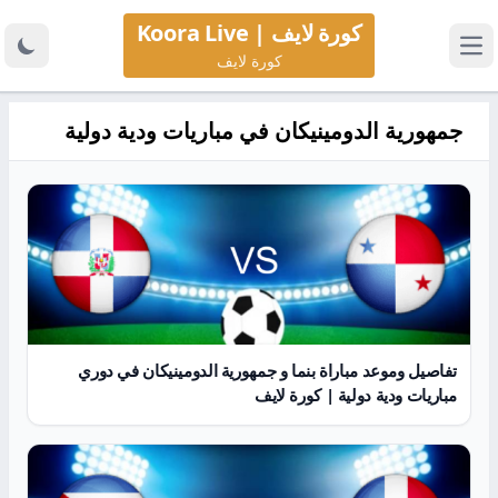
كورة لايف | Koora Live
كورة لايف
جمهورية الدومينيكان في مباريات ودية دولية
تفاصيل وموعد مباراة بنما و جمهورية الدومينيكان في دوري
مباريات ودية دولية | كورة لايف