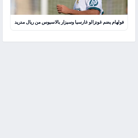
فولهام يضم غونزالو غارسيا وسيزار بالاسيوس من ريال مدريد