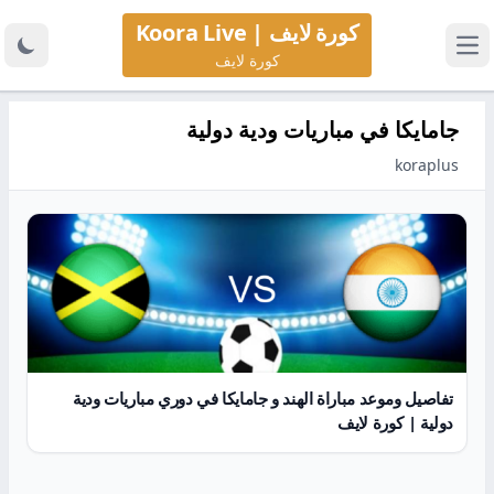
كورة لايف | Koora Live
كورة لايف
جامايكا في مباريات ودية دولية
koraplus
تفاصيل وموعد مباراة الهند و جامايكا في دوري مباريات ودية
دولية | كورة لايف