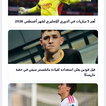
أهم 5 مباريات في الدوري الإنجليزي لشهر أغسطس 2026
فيل فودين يعلن استعداده لقيادة مانشستر سيتي في حقبة
ماريسكا