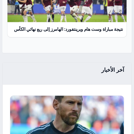
نتيجة مباراة وست هام وبرينتفورد: الهامرز إلى ربع نهائي الكأس
آخر الأخبار