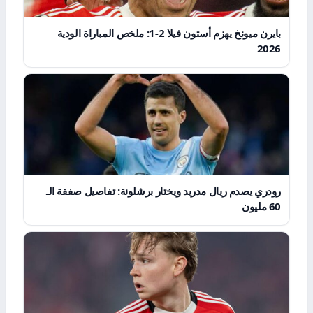
بايرن ميونخ يهزم أستون فيلا 2-1: ملخص المباراة الودية
2026
رودري يصدم ريال مدريد ويختار برشلونة: تفاصيل صفقة الـ
60 مليون