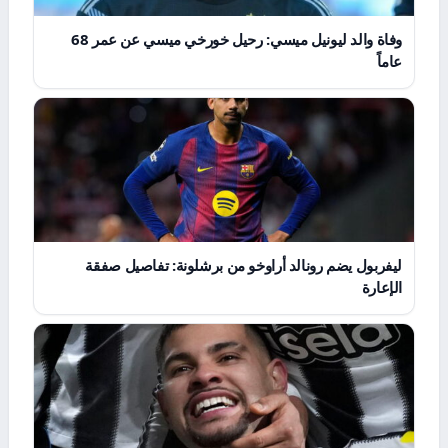
وفاة والد ليونيل ميسي: رحيل خورخي ميسي عن عمر 68
عاماً
ليفربول يضم رونالد أراوخو من برشلونة: تفاصيل صفقة
الإعارة