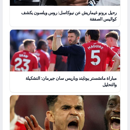
رحيل برونو غيماريش عن نيوكاسل: روس ويلسون يكشف
كواليس الصفقة
مباراة مانشستر يونايتد وباريس سان جيرمان: التشكيلة
والتحليل