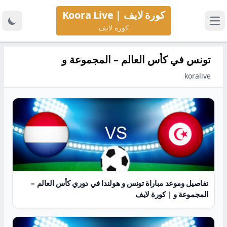
كورة لايف | Koora Live
كورة لايف
تونس في كأس العالم – المجموعة و
koralive
تفاصيل وموعد مباراة تونس و هولندا في دوري كأس العالم –
المجموعة و | كورة لايف