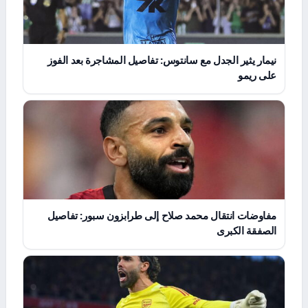
نيمار يثير الجدل مع سانتوس: تفاصيل المشاجرة بعد الفوز
على ريمو
مفاوضات انتقال محمد صلاح إلى طرابزون سبور: تفاصيل
الصفقة الكبرى