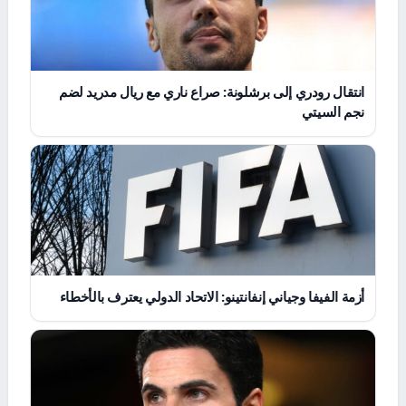
انتقال رودري إلى برشلونة: صراع ناري مع ريال مدريد لضم
نجم السيتي
أزمة الفيفا وجياني إنفانتينو: الاتحاد الدولي يعترف بالأخطاء