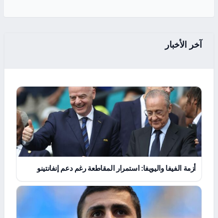
آخر الأخبار
أزمة الفيفا واليويفا: استمرار المقاطعة رغم دعم إنفانتينو