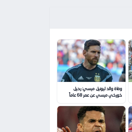
وفاة والد ليونيل ميسي: رحيل
خورخي ميسي عن عمر 68 عاماً