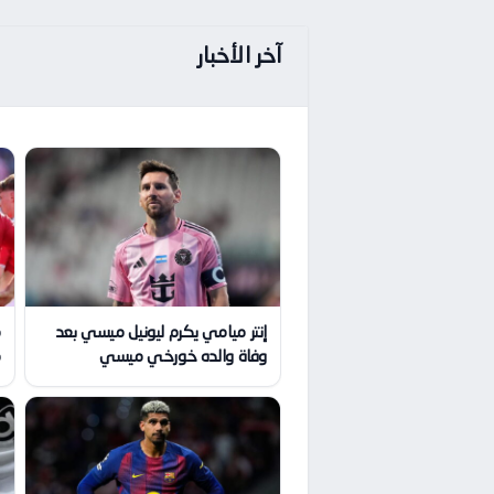
آخر الأخبار
إنتر ميامي يكرم ليونيل ميسي بعد
م
وفاة والده خورخي ميسي
م