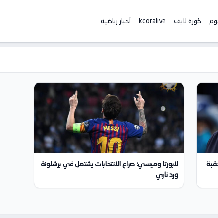
يوم
كورة لايف
kooralive
أخبار رياضية
حقبة
لابورتا وميسي: صراع الانتخابات يشتعل في برشلونة
ورد ناري