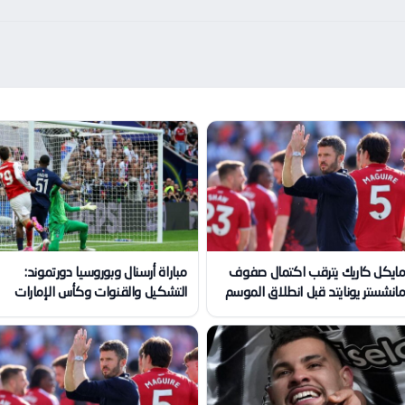
ايكل كاريك يترقب اكتمال صفوف
مباراة أرسنال وبوروسيا دورتموند:
انشستر يونايتد قبل انطلاق الموسم
التشكيل والقنوات وكأس الإمارات