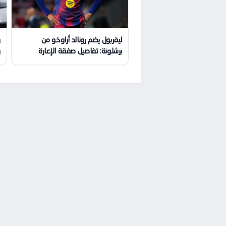
ليفربول يضم رونالد أراوخو من
ر
برشلونة: تفاصيل صفقة الإعارة
ر
ا