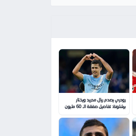
رودري يصدم ريال مدريد ويختار
برشلونة: تفاصيل صفقة الـ 60 مليون