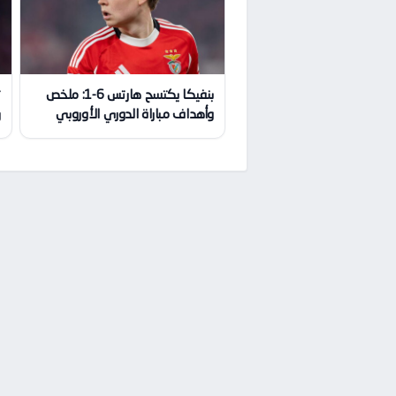
بنفيكا يكتسح هارتس 6-1: ملخص
ت
وأهداف مباراة الدوري الأوروبي
ر