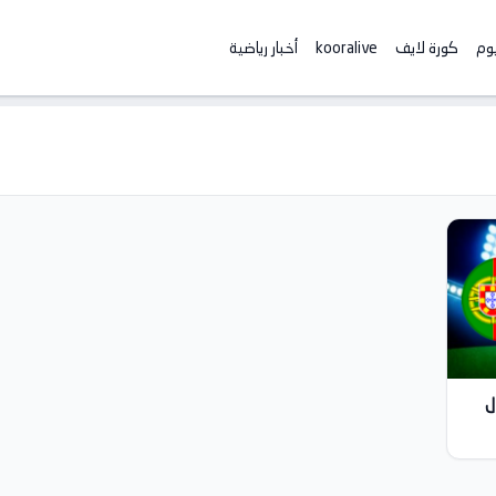
يوم
كورة لايف
kooralive
أخبار رياضية
البرتغال