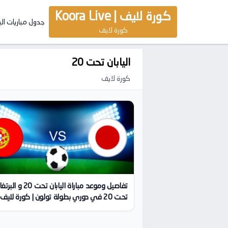
كورة لايف | Koora Live
جدول مباريات ال
كورة لايف
اليابان تحت 20
كورة لايف
تفاصيل وموعد مباراة اليابان تحت 20 و 
تحت 20 في دوري بطولة تولون | كورة لايف