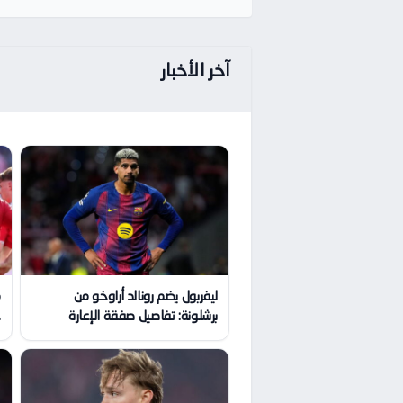
آخر الأخبار
ليفربول يضم رونالد أراوخو من
م
برشلونة: تفاصيل صفقة الإعارة
ج