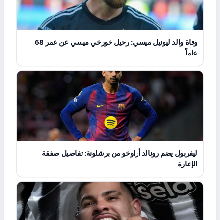
وفاة والد ليونيل ميسي: رحيل خورخي ميسي عن عمر 68
عاماً
ليفربول يضم رونالد أراوخو من برشلونة: تفاصيل صفقة
الإعارة