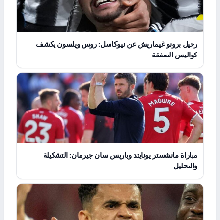
رحيل برونو غيماريش عن نيوكاسل: روس ويلسون يكشف
كواليس الصفقة
مباراة مانشستر يونايتد وباريس سان جيرمان: التشكيلة
والتحليل