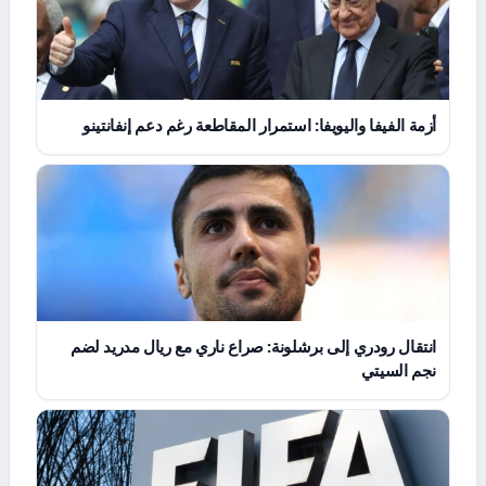
أزمة الفيفا واليويفا: استمرار المقاطعة رغم دعم إنفانتينو
انتقال رودري إلى برشلونة: صراع ناري مع ريال مدريد لضم
نجم السيتي