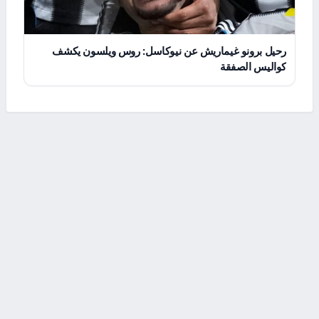
رحيل برونو غيماريش عن نيوكاسل: روس ويلسون يكشف
كواليس الصفقة