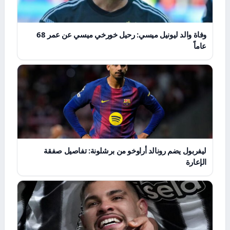
وفاة والد ليونيل ميسي: رحيل خورخي ميسي عن عمر 68
عاماً
ليفربول يضم رونالد أراوخو من برشلونة: تفاصيل صفقة
الإعارة