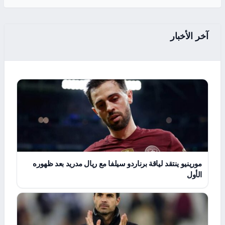
آخر الأخبار
مورينيو ينتقد لياقة برناردو سيلفا مع ريال مدريد بعد ظهوره
الأول