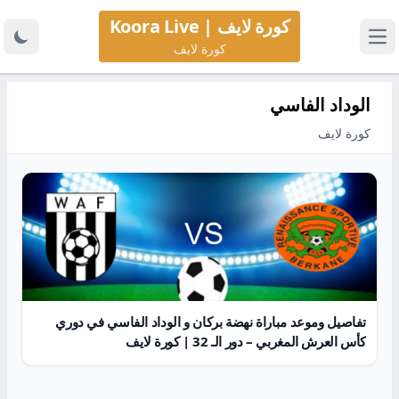
كورة لايف | Koora Live
كورة لايف
الوداد الفاسي
كورة لايف
تفاصيل وموعد مباراة نهضة بركان و الوداد الفاسي في دوري
كأس العرش المغربي – دور الـ 32 | كورة لايف