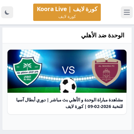
كورة لايف | Koora Live
كورة لايف
الوحدة ضد الأهلي
مشاهدة مباراة الوحدة و الأهلي بث مباشر | دوري أبطال آسيا
للنخبة 2026-02-09 | كورة لايف