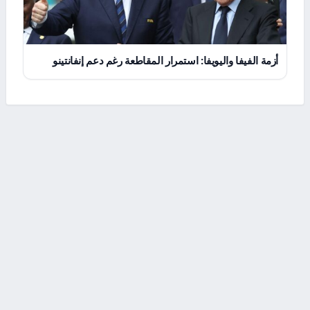
أزمة الفيفا واليويفا: استمرار المقاطعة رغم دعم إنفانتينو