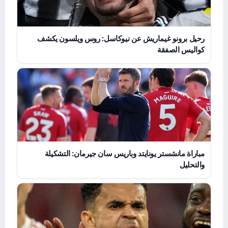
رحيل برونو غيماريش عن نيوكاسل: روس ويلسون يكشف
كواليس الصفقة
مباراة مانشستر يونايتد وباريس سان جيرمان: التشكيلة
والتحليل