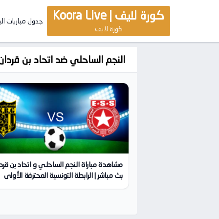
كورة لايف | Koora Live
جدول مباريات ال
كورة لايف
النجم الساحلي ضد اتحاد بن قردان
مشاهدة مباراة النجم الساحلي و اتحاد بن قرد
بث مباشر | الرابطة التونسية المحترفة الأولى
2026-01-28 | كورة لايف