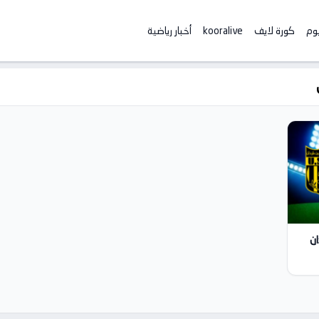
يوم
كورة لايف
kooralive
أخبار رياضية
ان